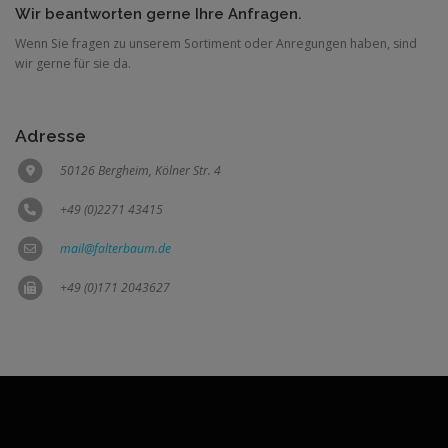
Wir beantworten gerne Ihre Anfragen.
Wenn Sie fragen zu unserem Sortiment oder Anregungen haben, sind
wir gerne für sie da.
Adresse
50126 Bergheim, Kölner Str. 4
+49 (0)2271 43415
mail@falterbaum.de
+49 (0)171 2043627