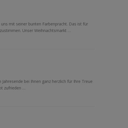
uns mit seiner bunten Farbenpracht. Das ist für
inzustimmen. Unser Weihnachtsmarkt …
Jahresende bei Ihnen ganz herzlich für Ihre Treue
ot zufrieden …