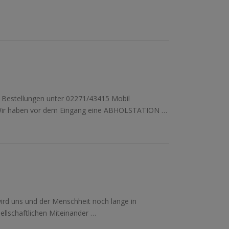
ln! Bestellungen unter 02271/43415 Mobil
Wir haben vor dem Eingang eine ABHOLSTATION …
ird uns und der Menschheit noch lange in
sellschaftlichen Miteinander …