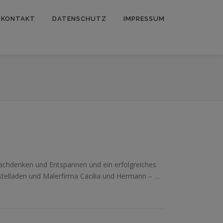
KONTAKT
DATENSCHUTZ
IMPRESSUM
chdenken und Entspannen und ein erfolgreiches
astelladen und Malerfirma Cäcilia und Hermann – …