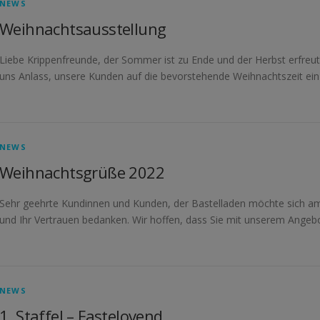
NEWS
Weihnachtsausstellung
Liebe Krippenfreunde, der Sommer ist zu Ende und der Herbst erfreut 
uns Anlass, unsere Kunden auf die bevorstehende Weihnachtszeit e
NEWS
Weihnachtsgrüße 2022
Sehr geehrte Kundinnen und Kunden, der Bastelladen möchte sich am 
und Ihr Vertrauen bedanken. Wir hoffen, dass Sie mit unserem Angeb
NEWS
1. Staffel – Fastelovend