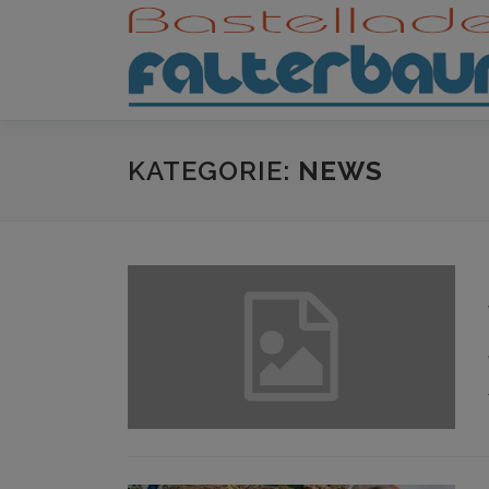
Zum
Inhalt
springen
KATEGORIE:
NEWS